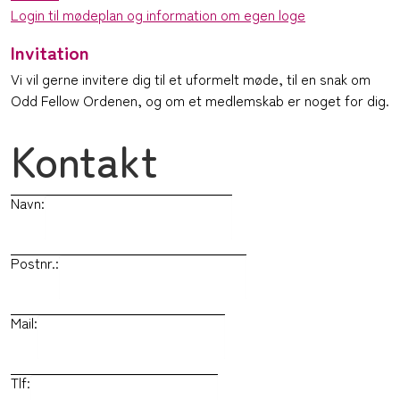
Login til mødeplan og information om egen loge
Invitation
Vi vil gerne invitere dig til et uformelt møde, til en snak om
Odd Fellow Ordenen, og om et medlemskab er noget for dig.
Kontakt
Navn:
Postnr.:
Mail:
Tlf: