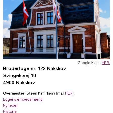
Google Maps
HER.
Broderloge nr. 122 Nakskov
Svingelsvej 10
4900 Nakskov
Overmester:
Steen Kim Niemi (mail
HER
).
Logens embedsmænd
Nyheder
Historie